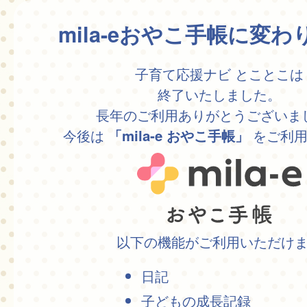
mila-eおやこ手帳に変
子育て応援ナビ とことこは
終了いたしました。
長年のご利用ありがとうございま
今後は
をご利用
「mila-e おやこ手帳」
以下の機能がご利用いただけ
日記
子どもの成長記録