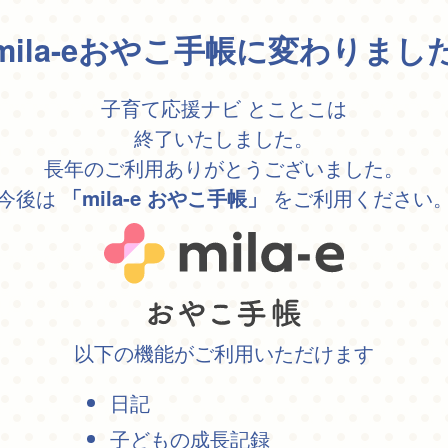
mila-eおやこ手帳に変わりまし
子育て応援ナビ とことこは
終了いたしました。
長年のご利用ありがとうございました。
今後は
をご利用ください
「mila-e おやこ手帳」
以下の機能がご利用いただけます
日記
子どもの成長記録