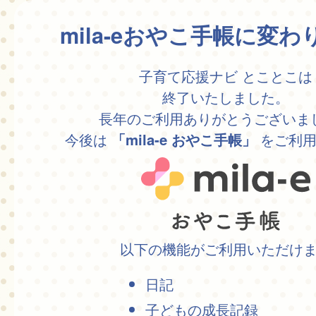
mila-eおやこ手帳に変
子育て応援ナビ とことこは
終了いたしました。
長年のご利用ありがとうございま
今後は
をご利用
「mila-e おやこ手帳」
以下の機能がご利用いただけ
日記
子どもの成長記録