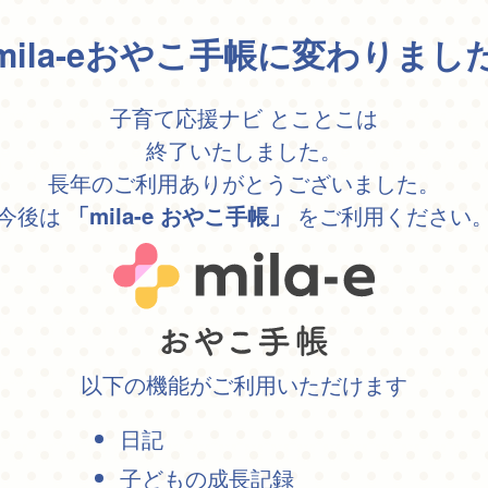
mila-eおやこ手帳に変わりまし
子育て応援ナビ とことこは
終了いたしました。
長年のご利用ありがとうございました。
今後は
をご利用ください
「mila-e おやこ手帳」
以下の機能がご利用いただけます
日記
子どもの成長記録