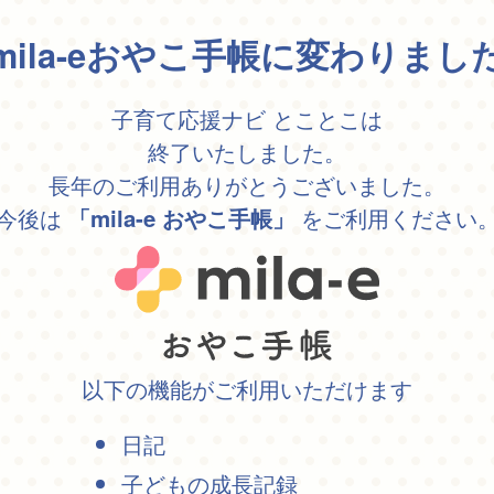
mila-eおやこ手帳に変わりまし
子育て応援ナビ とことこは
終了いたしました。
長年のご利用ありがとうございました。
今後は
をご利用ください
「mila-e おやこ手帳」
以下の機能がご利用いただけます
日記
子どもの成長記録