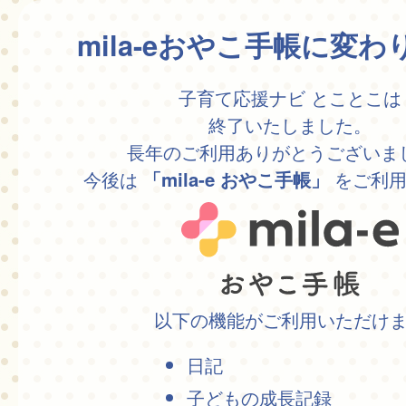
mila-eおやこ手帳に変
子育て応援ナビ とことこは
終了いたしました。
長年のご利用ありがとうございま
今後は
をご利用
「mila-e おやこ手帳」
以下の機能がご利用いただけ
日記
子どもの成長記録