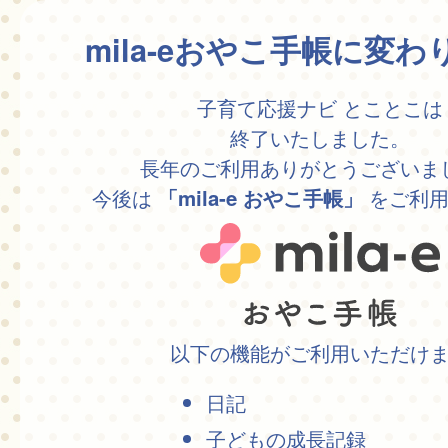
mila-eおやこ手帳に変
子育て応援ナビ とことこは
終了いたしました。
長年のご利用ありがとうございま
今後は
をご利用
「mila-e おやこ手帳」
以下の機能がご利用いただけ
日記
子どもの成長記録